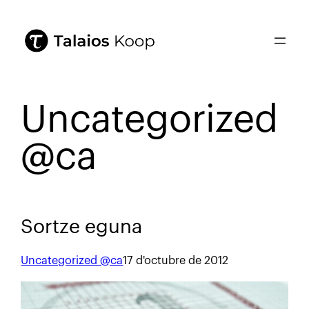
Uncategorized
@ca
Sortze eguna
Uncategorized @ca
17 d'octubre de 2012