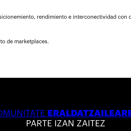
icionemiento, rendimiento e interconectividad con di
to de marketplaces.
ERALDATZAILEAR
OMUNITATE
PARTE IZAN ZAITEZ