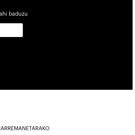
ahi baduzu
HARREMANETARAKO