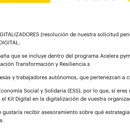
LIZADORES (resolución de nuestra solicitud pendien
 DIGITAL.
spaña que se incluye dentro del programa Acelera py
ación Transformación y Resiliencia.s
sas y trabajadores autónomos, que pertenezcan a cu
onomía Social y Solidaria (ESS), por lo que, si eres 
 Kit Digital en la digitalización de vuestra organiza
e gustaría recibir asesoramiento sobre qué estrategia
e.