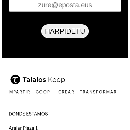
HARPIDETU
COMPARTIR · COOP ·
CREAR · TRANSFORMAR · COM
DÓNDE ESTAMOS
Aralar Plaza 1,