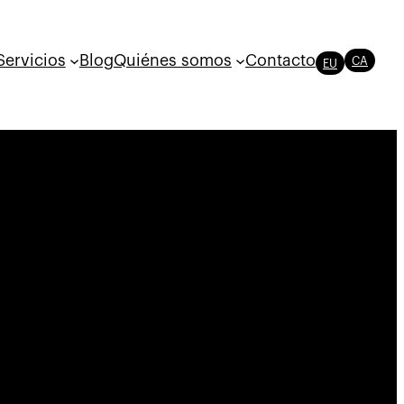
Servicios
Blog
Quiénes somos
Contacto
CA
EU