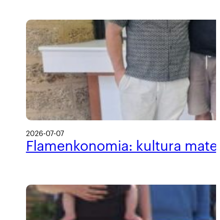
2026-07-07
Flamenkonomia: kultura materi