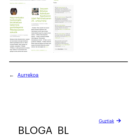
←
Aurrekoa
Guztiak
BLOGA
BLOGA
BLOGA