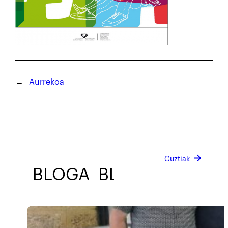
←
Aurrekoa
Guztiak
BLOGA
BLOGA
BLOGA