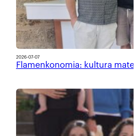
2026-07-07
Flamenkonomia: kultura materi