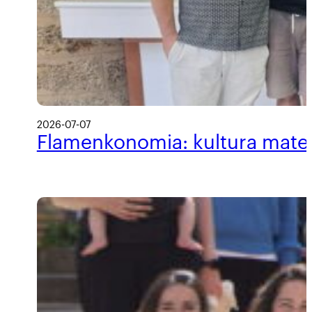
2026-07-07
Flamenkonomia: kultura materi