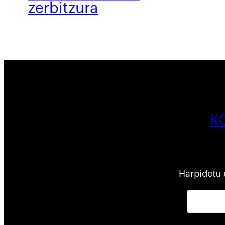
zerbitzura
K
Harpidetu 