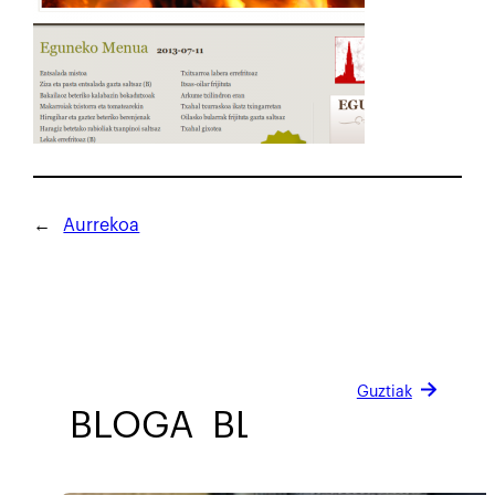
←
Aurrekoa
Guztiak
BLOGA
BLOGA
BLOGA