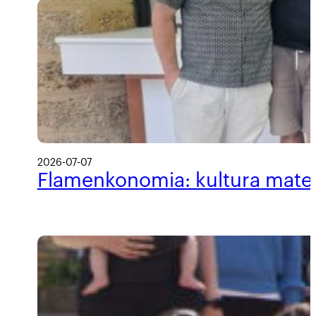
2026-07-07
Flamenkonomia: kultura materi