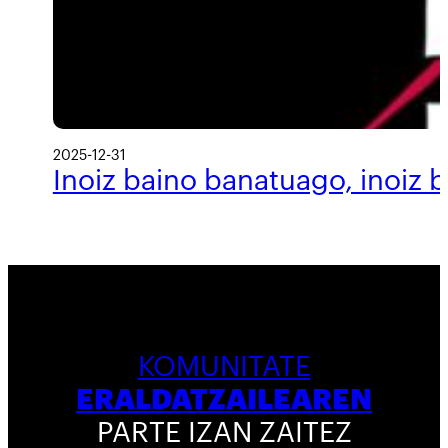
2025-12-31
Inoiz baino banatuago, inoiz 
KOMUNITATE
ERALDATZAILEAREN
PARTE IZAN ZAITEZ