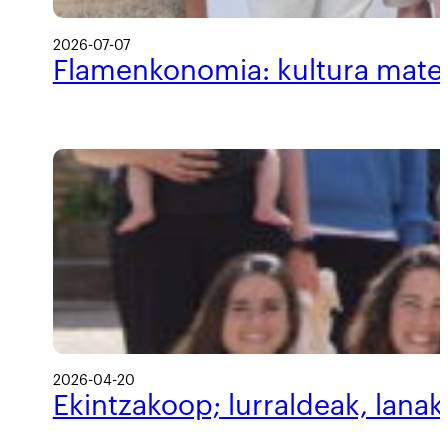
2026-07-07
Flamenkonomia: kultura materi
2026-04-20
Ekintzakoop; lurraldeak, lanak