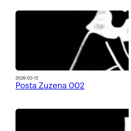
2026-03-12
Posta Zuzena 002