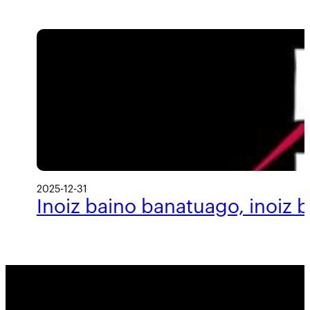
2025-12-31
Inoiz baino banatuago, inoiz 