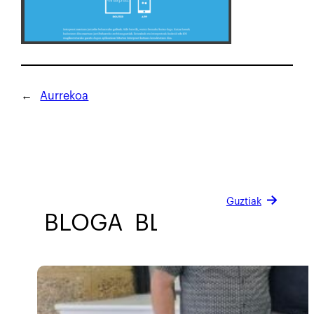
←
Aurrekoa
Guztiak
BLOGA
BLOGA
BLOGA