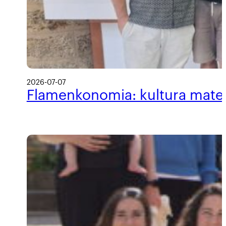
2026-07-07
Flamenkonomia: kultura materi