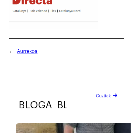
←
Aurrekoa
Guztiak
BLOGA
BLOGA
BLOGA