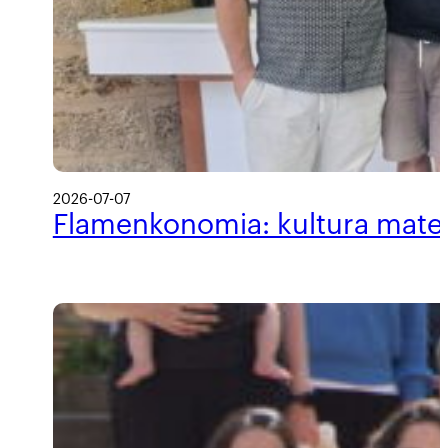
2026-07-07
Flamenkonomia: kultura materi