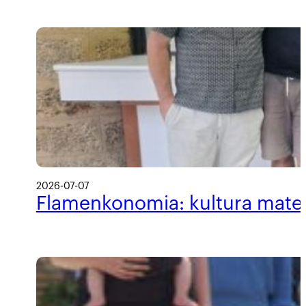
2026-07-07
Flamenkonomia: kultura materi