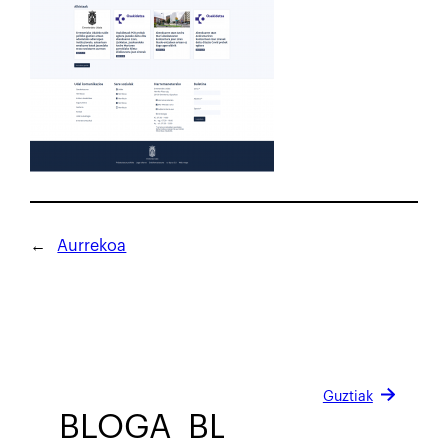
←
Aurrekoa
Guztiak
BLOGA
BLOGA
BLOGA