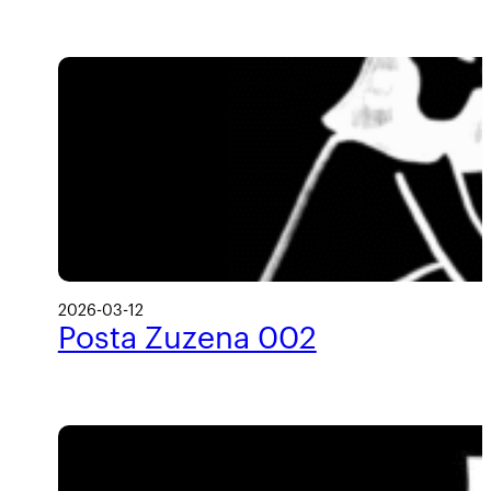
2026-03-12
Posta Zuzena 002