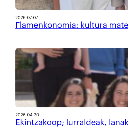
2026-07-07
Flamenkonomia: kultura materi
2026-04-20
Ekintzakoop; lurraldeak, lanak