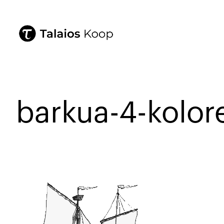
barkua-4-kolor