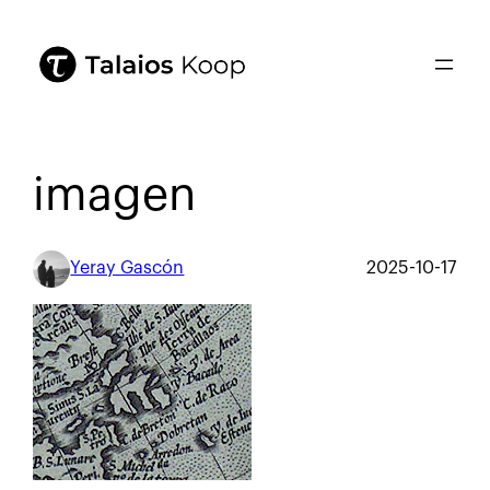
imagen
Yeray Gascón
2025-10-17