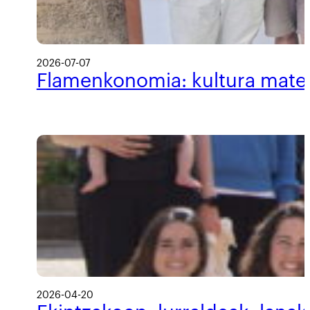
2026-07-07
Flamenkonomia: kultura materi
2026-04-20