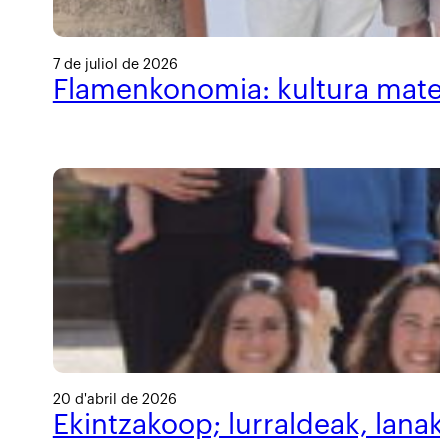
7 de juliol de 2026
Flamenkonomia: kultura materi
20 d'abril de 2026
Ekintzakoop; lurraldeak, lanak