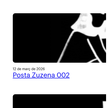
12 de març de 2026
Posta Zuzena 002