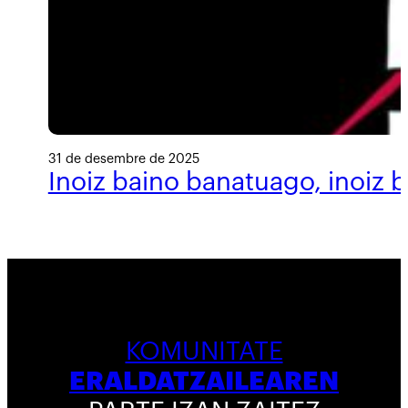
31 de desembre de 2025
Inoiz baino banatuago, inoiz 
KOMUNITATE
ERALDATZAILEAREN