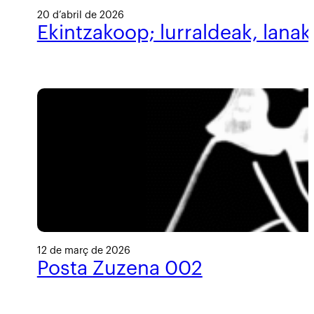
20 d’abril de 2026
Ekintzakoop; lurraldeak, lanak
12 de març de 2026
Posta Zuzena 002