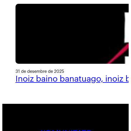
31 de desembre de 2025
Inoiz baino banatuago, inoiz 