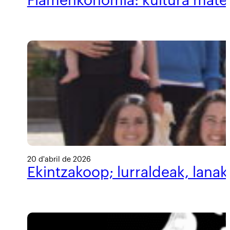
Flamenkonomia: kultura materi
20 d'abril de 2026
Ekintzakoop; lurraldeak, lanak