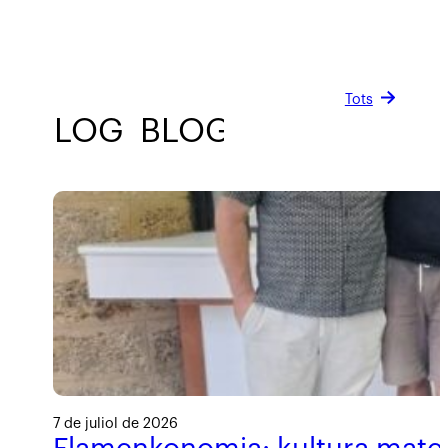
Tots
BLOG
BLOG
BLOG
BLOG
7 de juliol de 2026