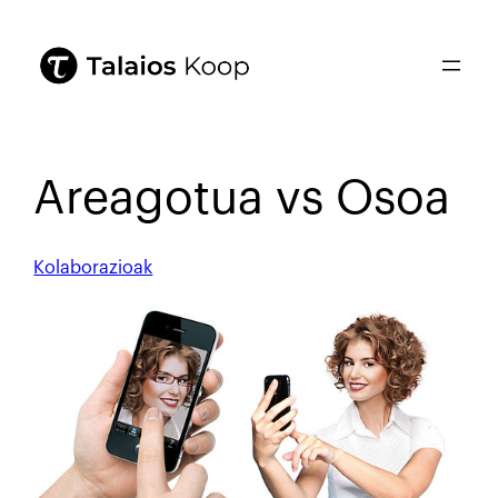
Areagotua vs Osoa
Kolaborazioak