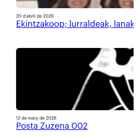
20 d'abril de 2026
Ekintzakoop; lurraldeak, lanak
12 de març de 2026
Posta Zuzena 002