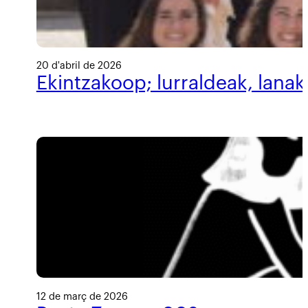
20 d'abril de 2026
Ekintzakoop; lurraldeak, lanak
12 de març de 2026