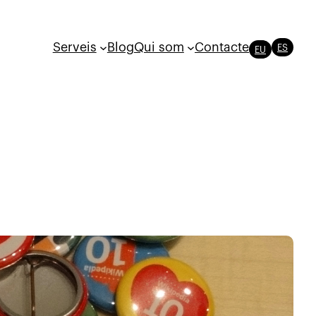
Serveis
Blog
Qui som
Contacte
ES
EU