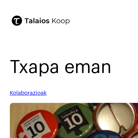
Txapa eman
Kolaborazioak