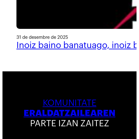
31 de desembre de 2025
Inoiz baino banatuago, inoiz 
KOMUNITATE
ERALDATZAILEAREN
PARTE IZAN ZAITEZ