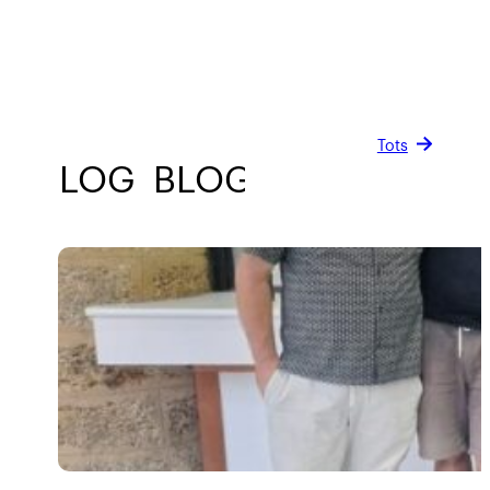
Tots
BLOG
BLOG
BLOG
BLOG