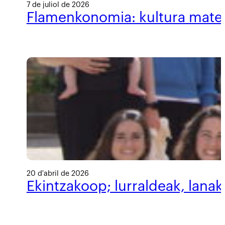
7 de juliol de 2026
Flamenkonomia: kultura materi
20 d'abril de 2026
Ekintzakoop; lurraldeak, lanak