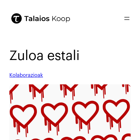
Zuloa estali
Kolaborazioak