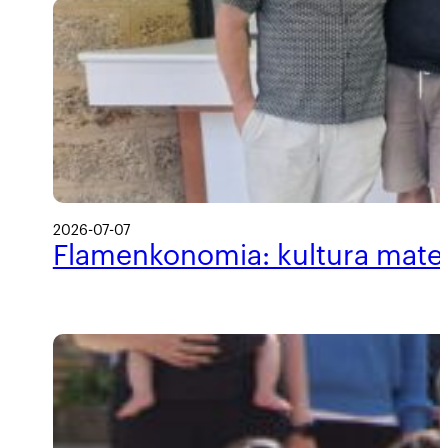
2026-07-07
Flamenkonomia: kultura materi