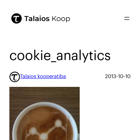
cookie_analytics
Talaios kooperatiba
2013-10-10