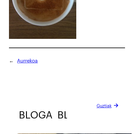
←
Aurrekoa
Guztiak
BLOGA
BLOGA
BLOGA