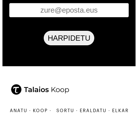
HARPIDETU
ARBANATU · KOOP ·
SORTU · ERALDATU · ELKARBAN