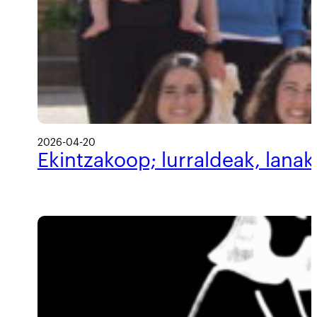
2026-04-20
Ekintzakoop; lurraldeak, lanak