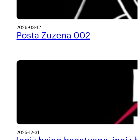
2026-03-12
Posta Zuzena 002
2025-12-31