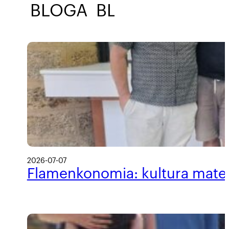
BLOGA
BLOGA
BLOGA
2026-07-07
Flamenkonomia: kultura materi