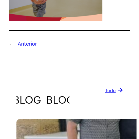
←
Anterior
Todo
BLOG
BLOG
BLOG
BLOG