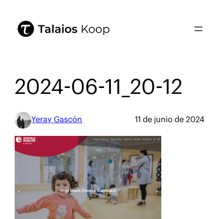
2024-06-11_20-12
Yeray Gascón
11 de junio de 2024