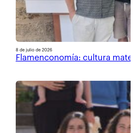
8 de julio de 2026
Flamenconomía: cultura materi