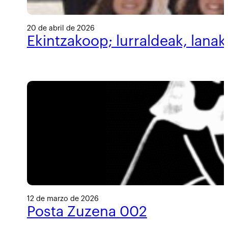
20 de abril de 2026
Ekintzakoop; lurraldeak, lanak
12 de marzo de 2026
Posta Zuzena 002