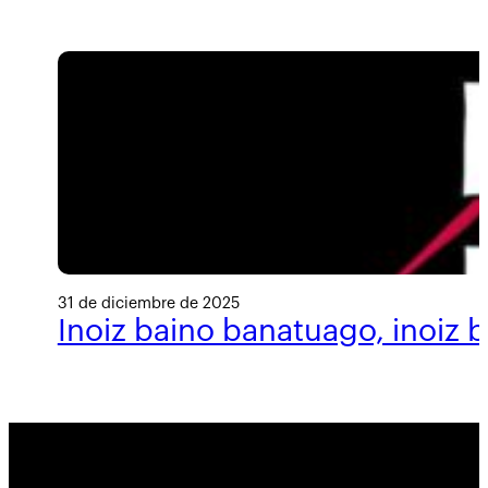
31 de diciembre de 2025
Inoiz baino banatuago, inoiz 