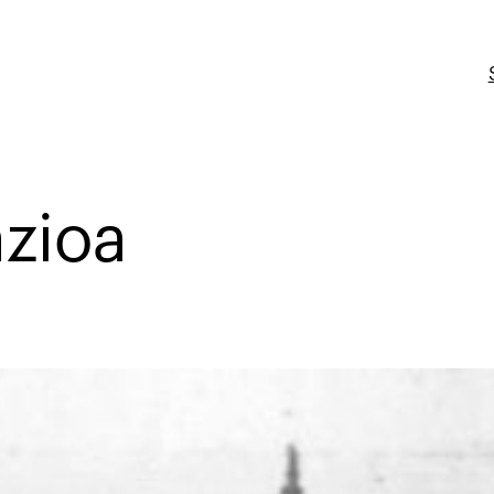
azioa