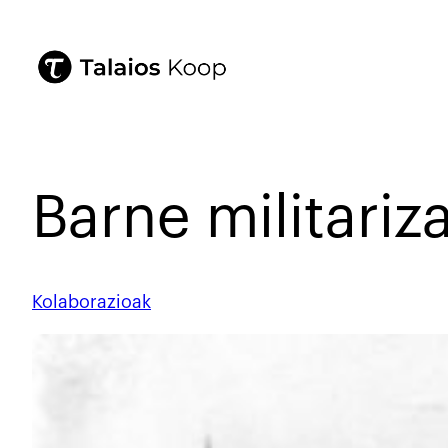
Barne militariz
Kolaborazioak