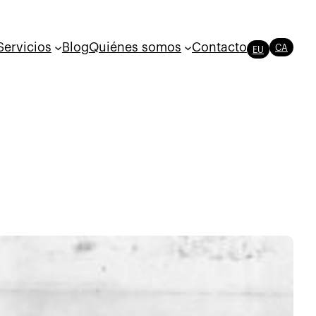
Servicios
Blog
Quiénes somos
Contacto
CA
EU