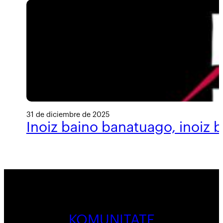
31 de diciembre de 2025
Inoiz baino banatuago, inoiz 
KOMUNITATE