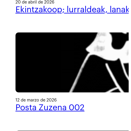
20 de abril de 2026
Ekintzakoop; lurraldeak, lanak
12 de marzo de 2026
Posta Zuzena 002