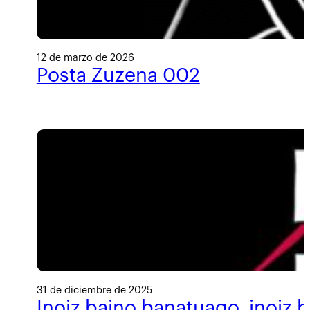
12 de marzo de 2026
Posta Zuzena 002
31 de diciembre de 2025
Inoiz baino banatuago, inoiz 