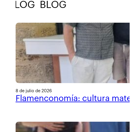
BLOG
BLOG
BLOG
BLOG
8 de julio de 2026
Flamenconomía: cultura materi