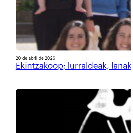
20 de abril de 2026
Ekintzakoop; lurraldeak, lanak