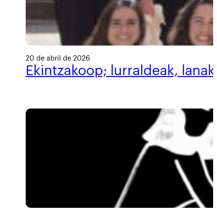
20 de abril de 2026
Ekintzakoop; lurraldeak, lanak