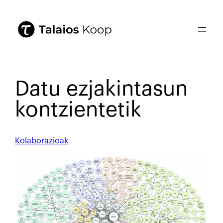
Datu ezjakintasun
kontzientetik
Kolaborazioak