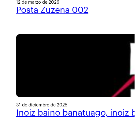
12 de marzo de 2026
Posta Zuzena 002
31 de diciembre de 2025
Inoiz baino banatuago, inoiz 