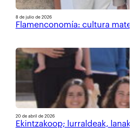
8 de julio de 2026
Flamenconomía: cultura materi
20 de abril de 2026
Ekintzakoop; lurraldeak, lanak