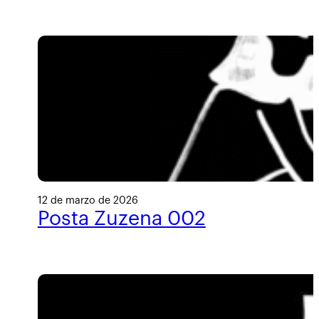
12 de marzo de 2026
Posta Zuzena 002