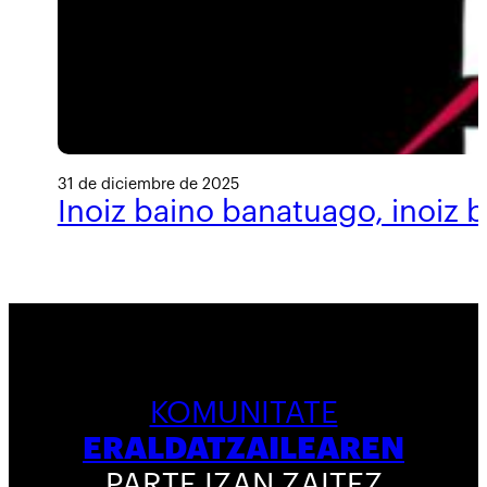
31 de diciembre de 2025
Inoiz baino banatuago, inoiz 
KOMUNITATE
ERALDATZAILEAREN
PARTE IZAN ZAITEZ