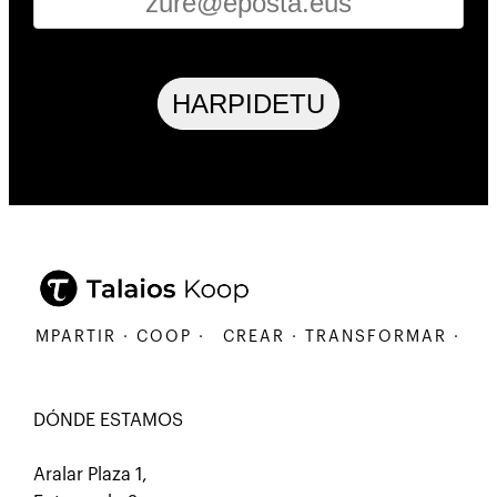
HARPIDETU
COMPARTIR · COOP ·
CREAR · TRANSFORMAR · COM
DÓNDE ESTAMOS
Aralar Plaza 1,