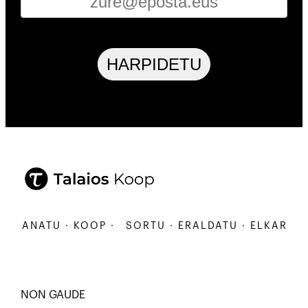
HARPIDETU
ARBANATU · KOOP ·
SORTU · ERALDATU · ELKARBANA
NON GAUDE