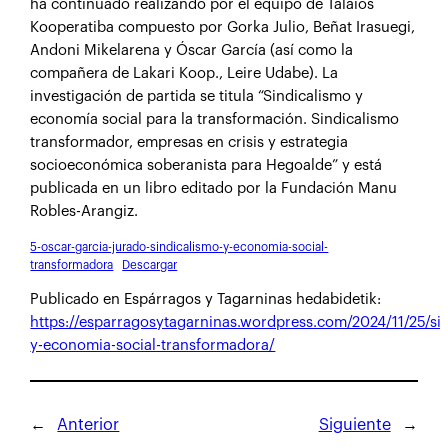
ha continuado realizando por el equipo de Talaios
Kooperatiba compuesto por Gorka Julio, Beñat Irasuegi,
Andoni Mikelarena y Óscar García (así como la
compañera de Lakari Koop., Leire Udabe). La
investigación de partida se titula “Sindicalismo y
economía social para la transformación. Sindicalismo
transformador, empresas en crisis y estrategia
socioeconómica soberanista para Hegoalde” y está
publicada en un libro editado por la Fundación Manu
Robles-Arangiz.
5-oscar-garcia-jurado-sindicalismo-y-economia-social-
transformadora
Descargar
Publicado en Espárragos y Tagarninas hedabidetik:
https://esparragosytagarninas.wordpress.com/2024/11/25/si
y-economia-social-transformadora/
←
Anterior
Siguiente
→