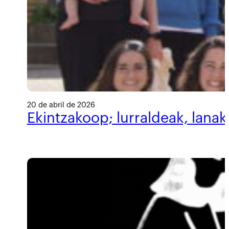
20 de abril de 2026
Ekintzakoop; lurraldeak, lanak