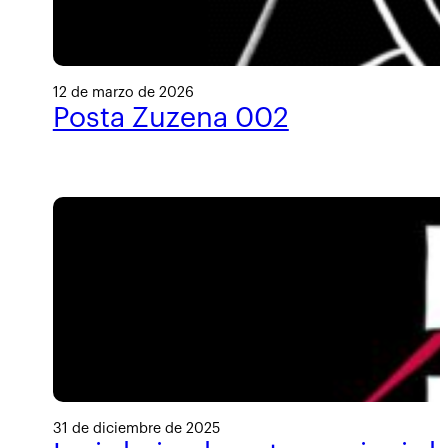
12 de marzo de 2026
Posta Zuzena 002
31 de diciembre de 2025