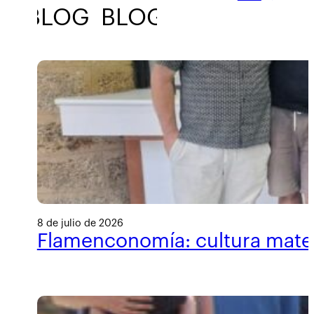
BLOG
BLOG
BLOG
BLOG
8 de julio de 2026
Flamenconomía: cultura materi