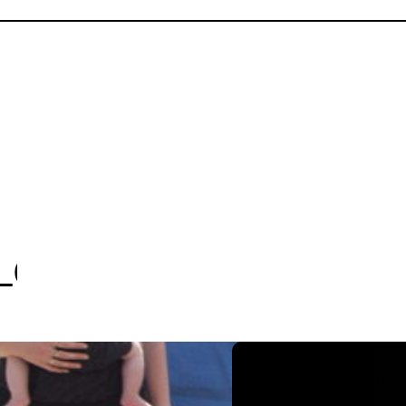
OGA
BLOGA
BLOGA