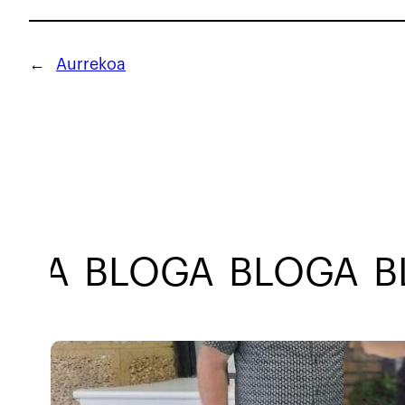
←
Aurrekoa
BLOGA
BLOGA
BL