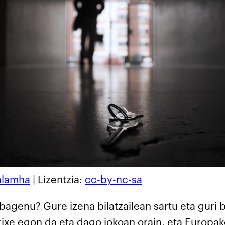
alamha
| Lizentzia:
cc-by-nc-sa
 bagenu? Gure izena bilatzailean sartu eta guri
ixe egon da eta dago jokoan orain, eta Europako