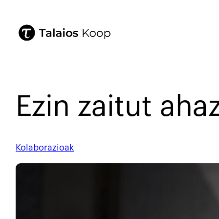
Ezin zaitut aha
Kolaborazioak