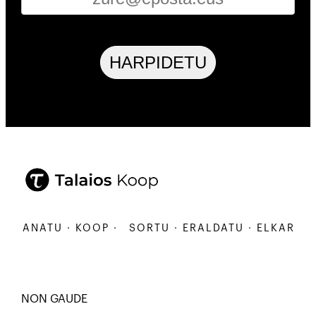
HARPIDETU
ARBANATU · KOOP ·
SORTU · ERALDATU · ELKARBAN
NON GAUDE