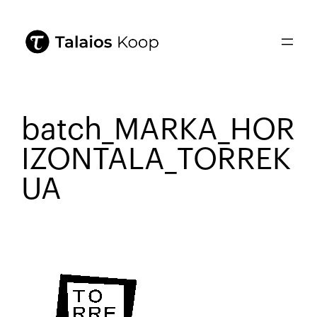
batch_MARKA_HOR
IZONTALA_TORREK
UA