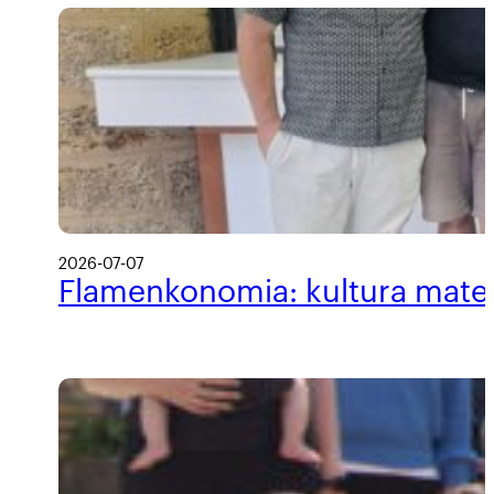
2026-07-07
Flamenkonomia: kultura materi