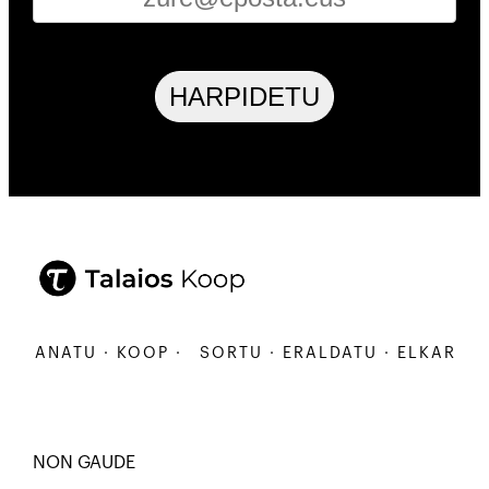
HARPIDETU
ARBANATU · KOOP ·
SORTU · ERALDATU · ELKARBAN
NON GAUDE