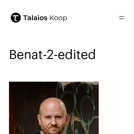
Benat-2-edited