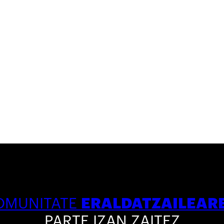
ERALDATZAILEAR
OMUNITATE
PARTE IZAN ZAITEZ