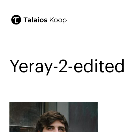
Yeray-2-edited