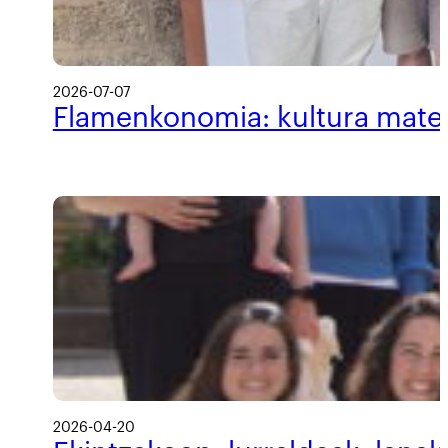
2026-07-07
Flamenkonomia: kultura materi
2026-04-20