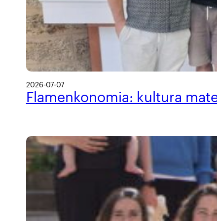
2026-07-07
Flamenkonomia: kultura materi