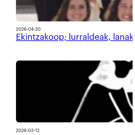
2026-04-20
Ekintzakoop; lurraldeak, lanak
2026-03-12