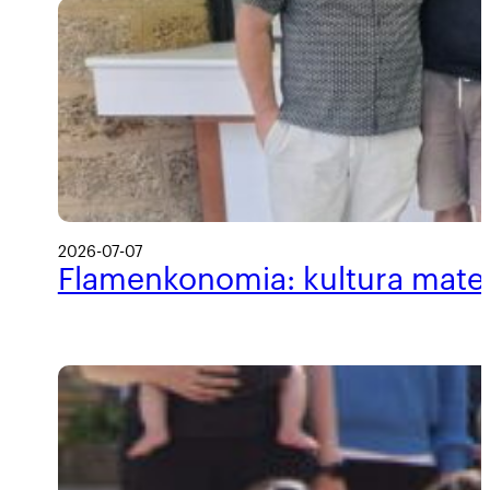
2026-07-07
Flamenkonomia: kultura materi