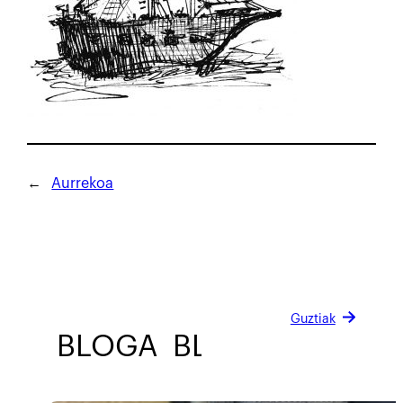
←
Aurrekoa
Guztiak
BLOGA
BLOGA
BLOGA