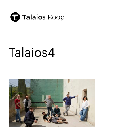
Talaios4