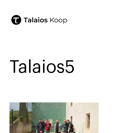
Talaios5