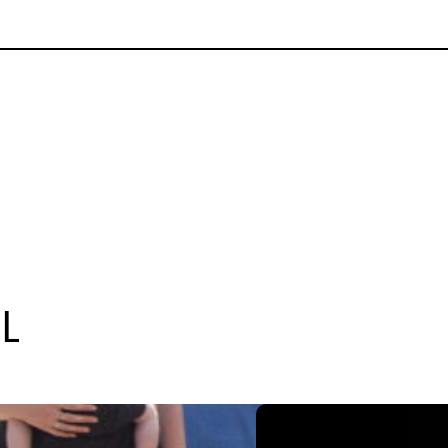
LOGA
BLOGA