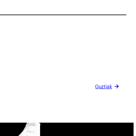
Guztiak