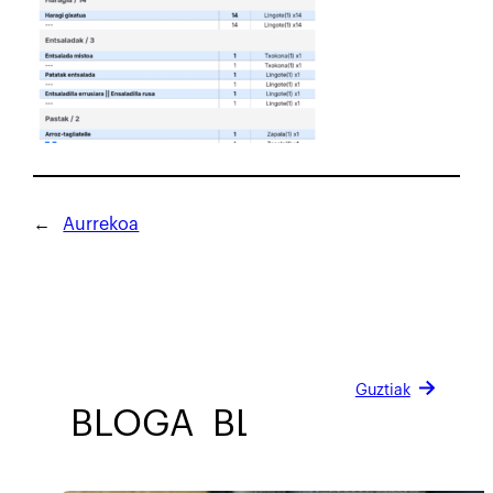
←
Aurrekoa
Guztiak
BLOGA
BLOGA
BLOGA