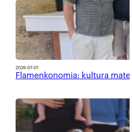
2026-07-07
Flamenkonomia: kultura materi